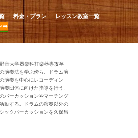
覧
料金・プラン
レッスン教室一覧
ン➦
蔵野音大学器楽科打楽器専攻卒
の演奏法を学ぶ傍ら、ドラム演
の演奏を中心にレコーディン
演奏団体に向けた指導を行う。
のパーカッションやマーチング
活動する。ドラムの演奏以外の
シックパーカッションを久保昌