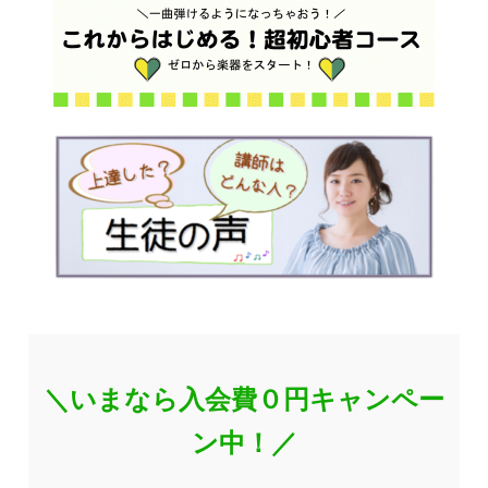
＼いまなら入会費０円キャンペー
ン中！／