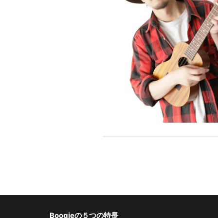
Boogieの５つの特長