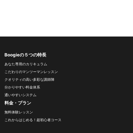
シ
ョ
ン
Boogieの５つの特長
あなた専用のカリキュラム
こだわりのマンツーマンレッスン
クオリティの高い多彩な講師陣
分かりやすい料金体系
通いやすいシステム
料金・プラン
無料体験レッスン
これからはじめる！超初心者コース