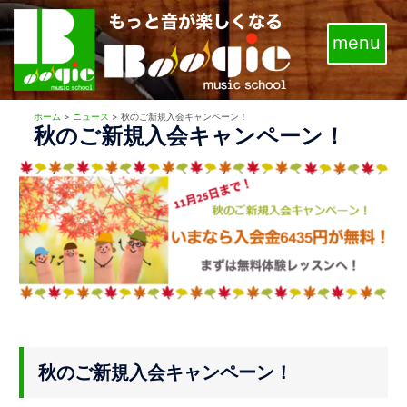
コ
ン
テ
ン
ツ
ホーム
>
ニュース
>
秋のご新規入会キャンペーン！
へ
秋のご新規入会キャンペーン！
ス
キ
ッ
プ
秋のご新規入会キャンペーン！