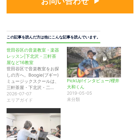
お問い合わせ
この記事を読んだ方は他にこんな記事を読んでいます。
世田谷区の音楽教室・楽器
レッスン|下北沢・三軒茶
屋など16教室
世田谷区で音楽教室をお探
しの方へ。Boogie(ブギー)
PickUp!インタビュー/櫻井
ミュージックスクールは、
大和くん
三軒茶屋・下北沢・二…
2019-05-05
2026-07-07
未分類
エリアガイド