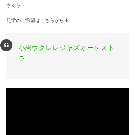
さくら
見学のご希望はこちらから↓
小岩ウクレレジャズオーケスト
ラ