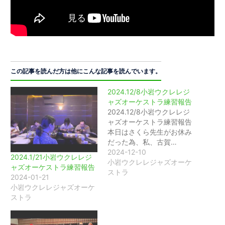
この記事を読んだ方は他にこんな記事を読んでいます。
2024.12/8小岩ウクレレジ
ャズオーケストラ練習報告
2024.12/8小岩ウクレレジ
ャズオーケストラ練習報告
本日はさくら先生がお休み
だった為、私、古賀…
2024-12-10
2024.1/21小岩ウクレレジ
小岩ウクレレジャズオーケ
ャズオーケストラ練習報告
ストラ
2024-01-21
小岩ウクレレジャズオーケ
ストラ