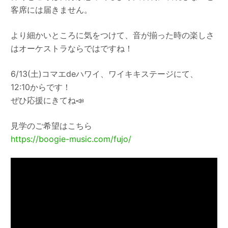
客席には届きません。
より細かいところに気をつけて、音が揃った時の楽しさ
はオーケストラならではですね！
6/13(土)コマエdeハワイ、ワイキキステージにて、
12:10からです！
ぜひ応援にきてね📣
見学のご希望はこちら
https://boogie-music.com/fujo/