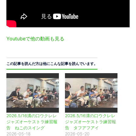
Youtubeで他の動画も見る
この記事を読んだ方は他にこんな記事を読んでいます。
2026.5/16溝の口ウクレレ
2026.5/16溝の口ウクレレ
ジャズオーケストラ練習報
ジャズオーケストラ練習報
告 ねこのスイング
告 タフアフアイ
2026-05-18
2026-05-20