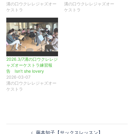
溝の口ウクレレジャズオー
溝の口ウクレレジャズオー
ケストラ
ケストラ
2026.3/7溝の口ウクレレジ
ャズオーケストラ練習報
告 Isn’t she lovery
2026-03-07
溝の口ウクレレジャズオー
ケストラ
投
藤本知子【サックスレッスン】