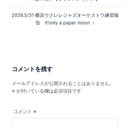
稿
ナ
2026.5/31 横浜ウクレレジャズオーケストラ練習報
ビ
告 It’only a paper moon
ゲ
ー
シ
ョ
ン
コメントを残す
メールアドレスが公開されることはありません。
※
が付いている欄は必須項目です
コメント
※