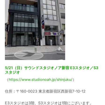
5/21（日）サウンドスタジオノア新宿 E3スタジオ／S3
スタジオ
（
https://www.studionoah.jp/shinjuku/
）
住所：〒160-0023 東京都新宿区西新宿7-10-12
E3スタジオは3階、S3スタジオは1階にございます。