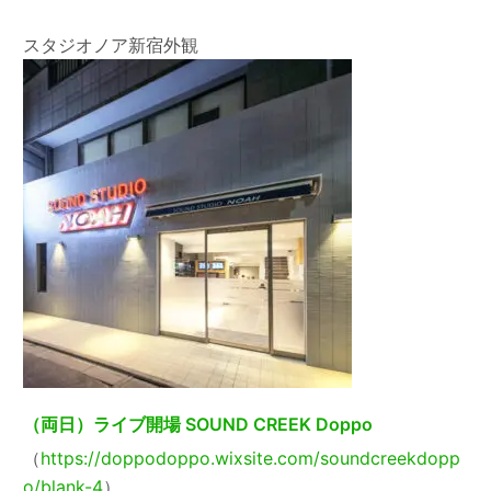
スタジオノア新宿外観
（両日）ライブ開場 SOUND CREEK Doppo
（
https://doppodoppo.wixsite.com/soundcreekdopp
o/blank-4
）