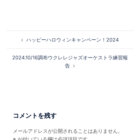
投
ハッピーハロウィンキャンペーン！2024
稿
ナ
2024.10/16調布ウクレレジャズオーケストラ練習報
ビ
告
ゲ
ー
シ
ョ
ン
コメントを残す
メールアドレスが公開されることはありません。
※
が付いている欄は必須項目です