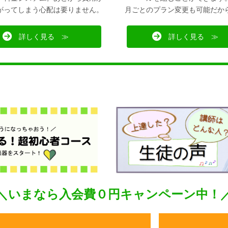
がってしまう心配は要りません。
月ごとのプラン変更も可能だか
詳しく見る ≫
詳しく見る ≫
＼いまなら入会費０円キャンペーン中！