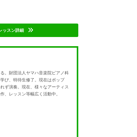
レッスン詳細
める。財団法人ヤマハ音楽院ピアノ科
を学び、特待生修了。現在はポップ
われず演奏。現在、様々なアーティス
制作、レッスン等幅広く活動中。
…