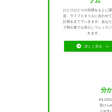
ラム
ひとりひとりの目標をもとに課
定。ライフスタイルに合わせて
計画を立てていきます。あなた
で初心者でも安心してレッスン
れます。
詳しく見る ≫
分
¥4,0
受けられ
りやす