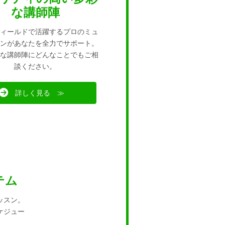
な講師陣
ィールドで活躍するプロのミュ
ンがあなたを全力でサポート。
な講師陣にどんなことでもご相
談ください。
詳しく見る ≫
テム
ッスン。
ケジュー
。