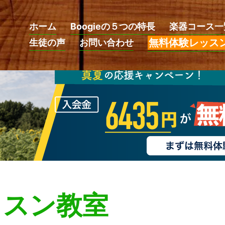
ホーム
Boogieの５つの特長
楽器コース一
無料体験レッス
生徒の声
お問い合わせ
ッスン教室