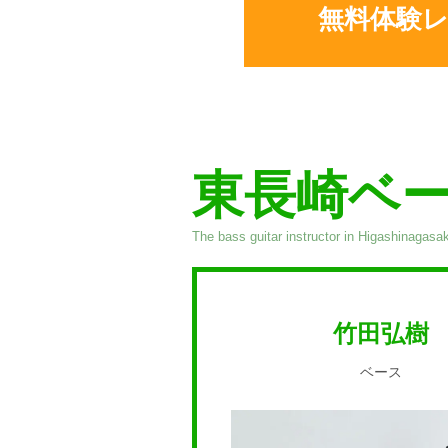
無料体験
東長崎ベ
The bass guitar instructor in Higashinagasak
竹田弘樹
ベース