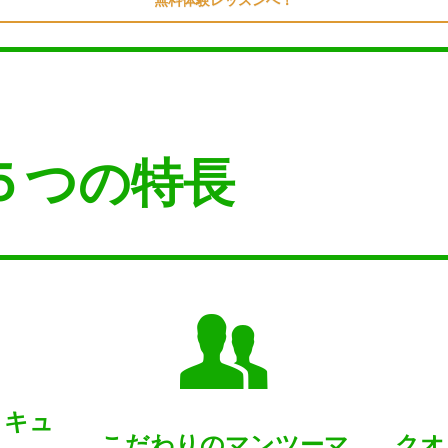
の５つの特長
リキュ
こだわりのマンツーマ
クオ