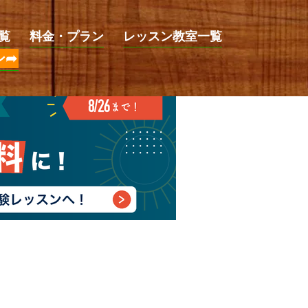
覧
料金・プラン
レッスン教室一覧
ン➦