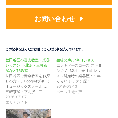
お問い合わせ
この記事を読んだ方は他にこんな記事を読んでいます。
世田谷区の音楽教室・楽器
生徒の声/アキヨシさん
レッスン|下北沢・三軒茶
エレキベースコース アキヨ
屋など16教室
シ さん 32才 会社員 レッ
世田谷区で音楽教室をお探
スン開始時の楽器歴：２年
しの方へ。Boogie(ブギー)
くらい レッスン歴：…
ミュージックスクールは、
2019-03-13
三軒茶屋・下北沢・二…
ベース生徒の声
2026-07-07
エリアガイド