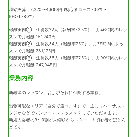
時給換算：2,220〜4,960円 (初心者コース×60%〜
SHOT×80%)
報酬実例①：生徒数22人（報酬率72.5%）、月46時間のレッ
スンで月報酬 151,743円
報酬実例②：生徒数34人（報酬率75%）、月79時間のレッ
スンで月報酬 281,175円
報酬実例③：生徒数38人（報酬率77.5%）、月99時間のレッ
スンで月報酬 347,045円
業務内容
楽器等のレッスン、およびそれに付随する業務。
出張可能なエリア（自分で選べます）で、主にリハーサルス
タジオなどでマンツーマンレッスンをしていただきます。
新規入会者の8〜9割が未経験からスタート！初心者がほとん
どです。