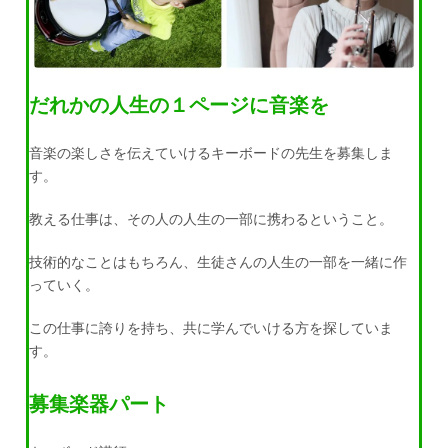
だれかの人生の１ページに音楽を
音楽の楽しさを伝えていけるキーボードの先生を募集しま
す。
教える仕事は、その人の人生の一部に携わるということ。
技術的なことはもちろん、生徒さんの人生の一部を一緒に作
っていく。
この仕事に誇りを持ち、共に学んでいける方を探していま
す。
募集楽器パート