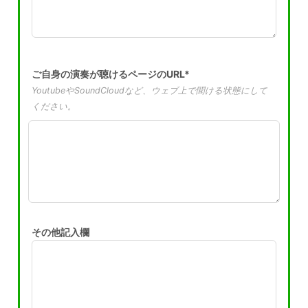
ご自身の演奏が聴けるページのURL*
YoutubeやSoundCloudなど、ウェブ上で聞ける状態にして
ください。
その他記入欄