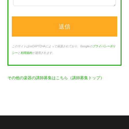
このサイトはreCAPTCHAによって保護されており、Googleの
プライバシーポリ
シー
と
利用規約
が適用されます。
その他の楽器の講師募集はこちら（講師募集トップ）