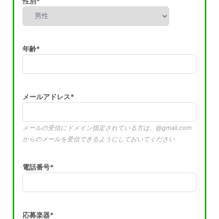
性別*
年齢*
メールアドレス*
メールの受信にドメイン指定されている方は、@gmail.com
からのメールを受信できるようにしておいてください
電話番号*
応募楽器*