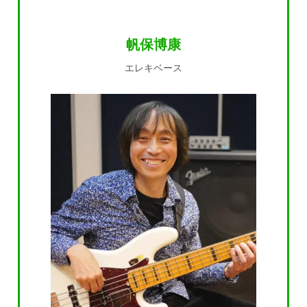
帆保博康
エレキベース