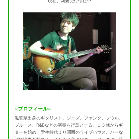
現在、新規受付停止中
~プロフィール~
滋賀県出身のギタリスト。ジャズ、ファンク、ソウル、
ブルース、R&Bなどの演奏を得意とする。１３歳からギ
ターを始め、学生時代より関西のライブハウス、バーな