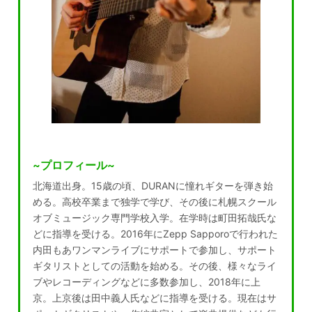
~プロフィール~
北海道出身。15歳の頃、DURANに憧れギターを弾き始
める。高校卒業まで独学で学び、その後に札幌スクール
オブミュージック専門学校入学。在学時は町田拓哉氏な
どに指導を受ける。2016年にZepp Sapporoで行われた
内田もあワンマンライブにサポートで参加し、サポート
ギタリストとしての活動を始める。その後、様々なライ
ブやレコーディングなどに多数参加し、2018年に上
京。上京後は田中義人氏などに指導を受ける。現在はサ