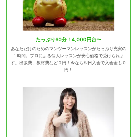
たっぷり60分！4,000円台〜
あなただけのためのマンツーマンレッスンがたっぷり充実の
１時間。プロによる個人レッスンが安心価格で受けられま
す。出張費、教材費など０円！今なら即日入会で入会金も０
円！