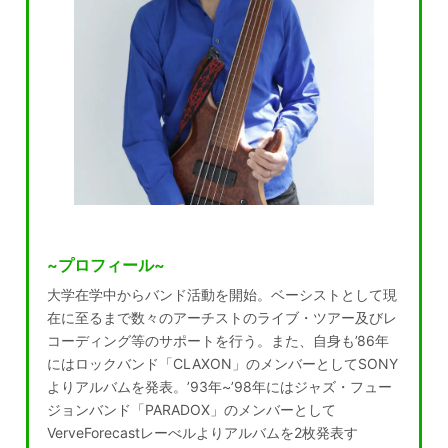
~プロフィール~
大学在学中からバンド活動を開始。ベーシストとして現
在に至るまで数々のアーチストのライブ・ツアー及びレ
コーディング等のサポートを行う。また、自身も’86年
にはロックバンド「CLAXON」のメンバーとしてSONY
よりアルバムを発表。’93年~’98年にはジャズ・フュー
ジョンバンド「PARADOX」のメンバーとして
VerveForecastレーべルよりアルバムを2枚発表す