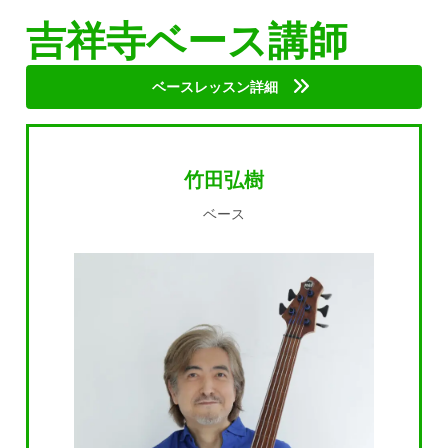
吉祥寺ベース講師
ベースレッスン詳細
竹田弘樹
ベース