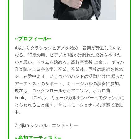
~プロフィール~
4歳よりクラシックピアノを始め、音楽が身近なものと
なる。12歳の時、ピアノと1番かけ離れた楽器をやりた
いと思い、ドラムを始める。高校卒業後 上京し、ヤマハ
音楽院ドラム科入学、卒業。卒業後、同校の講師を務め
る。在学中より、いくつかのバンドの活動と共に 様々な
アーティストのサポート、ミュージカルの演奏に参加。
現在も、ロックンロールからアニソン、ボカロ曲、
Funk、ゴスペル、ミュージカルナンバーまでジャンルに
とらわれること無く、常にエモーショナルな演奏で活動
中。
Zildjian シンバル エンド－サー
~参加アーティスト~