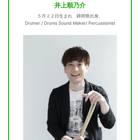
井上順乃介
５月２２日生まれ 静岡県出身。
Drumer / Drums Sound Maker/ Percussionist