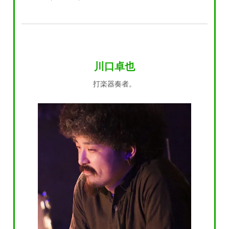
川口卓也
打楽器奏者。