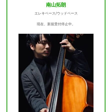
南山拓朗
エレキベース/ウッドベース
現在、新規受付停止中。