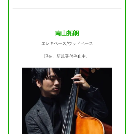
南山拓朗
エレキベース/ウッドベース
現在、新規受付停止中。