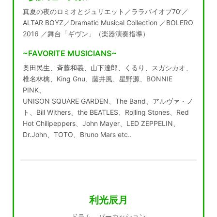
真夏の夜のロミオとジュリエット／ララバイオブ70’／
ALTAR BOYZ／Dramatic Musical Collection ／BOLERO
2016 ／舞台「ギヴン」（楽器演奏指導）
~FAVORITE MUSICIANS~
奥田民生、斉藤和義、山下達郎、くるり、スガシカオ、
椎名林檎、King Gnu、藤井風、星野源、BONNIE
PINK、
UNISON SQUARE GARDEN、The Band、アルヴァ・ノ
ト、Bill Withers、the BEATLES、Rolling Stones、Red
Hot Chilipeppers、John Mayer、LED ZEPPELIN、
Dr.John、TOTO、Bruno Mars etc..
利光辰月
ドラム、パーカッション