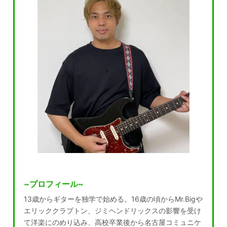
~プロフィール~
13歳からギターを独学で始める。16歳の頃からMr.Bigや
エリッククラプトン、ジミヘンドリックスの影響を受け
て洋楽にのめり込み、高校卒業後から名古屋コミュニケ