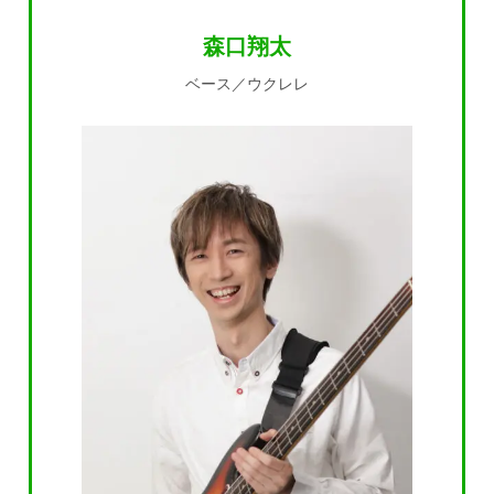
森口翔太
ベース／ウクレレ