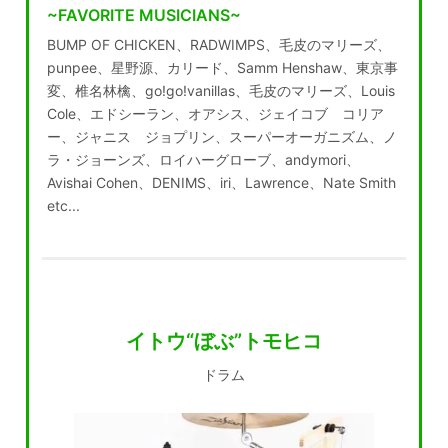
~FAVORITE MUSICIANS~
BUMP OF CHICKEN、RADWIMPS、毛皮のマリーズ、
punpee、星野源、カリード、Samm Henshaw、東京事
変、椎名林檎、go!go!vanillas、毛皮のマリーズ、Louis
Cole、エドシーラン、オアシス、ジェイコブ コリア
ー、ジャニス ジョプリン、スーパーオーガニズム、ノ
ラ・ジョーンズ、ロイハーグローブ、andymori、
Avishai Cohen、DENIMS、iri、Lawrence、Nate Smith
etc...
イトウ“ぼぶ”トモヒコ
ドラム