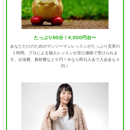
たっぷり60分！4,000円台〜
あなただけのためのマンツーマンレッスンがたっぷり充実の
１時間。プロによる個人レッスンが安心価格で受けられま
す。出張費、教材費など０円！今なら即日入会で入会金も０
円！