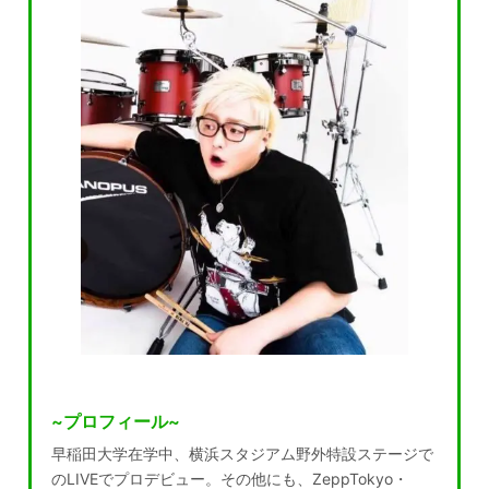
~プロフィール~
早稲田大学在学中、横浜スタジアム野外特設ステージで
のLIVEでプロデビュー。その他にも、ZeppTokyo・