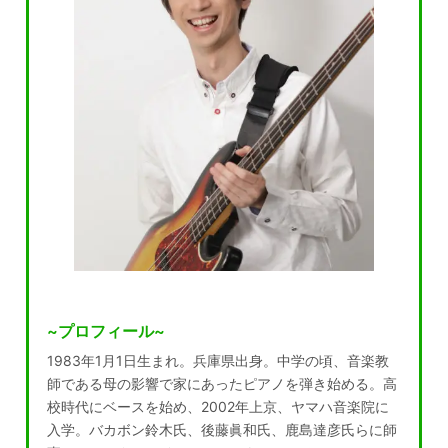
~プロフィール~
1983年1月1日生まれ。兵庫県出身。中学の頃、音楽教
師である母の影響で家にあったピアノを弾き始める。高
校時代にベースを始め、2002年上京、ヤマハ音楽院に
入学。バカボン鈴木氏、後藤眞和氏、鹿島達彦氏らに師