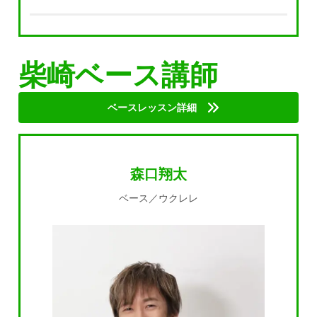
柴崎ベース講師
ベースレッスン詳細
森口翔太
ベース／ウクレレ