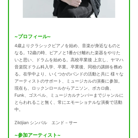
~プロフィール~
4歳よりクラシックピアノを始め、音楽が身近なものと
なる。12歳の時、ピアノと1番かけ離れた楽器をやりた
いと思い、ドラムを始める。高校卒業後 上京し、ヤマハ
音楽院ドラム科入学、卒業。卒業後、同校の講師を務め
る。在学中より、いくつかのバンドの活動と共に 様々な
アーティストのサポート、ミュージカルの演奏に参加。
現在も、ロックンロールからアニソン、ボカロ曲、
Funk、ゴスペル、ミュージカルナンバーまでジャンルに
とらわれること無く、常にエモーショナルな演奏で活動
中。
Zildjian シンバル エンド－サー
~参加アーティスト~