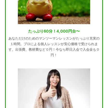
たっぷり60分！4,000円台〜
あなただけのためのマンツーマンレッスンがたっぷり充実の
１時間。プロによる個人レッスンが安心価格で受けられま
す。出張費、教材費など０円！今なら即日入会で入会金も０
円！