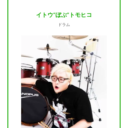
イトウ“ぼぶ”トモヒコ
ドラム