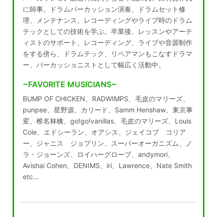
に師事。ドラムパーカッション演奏、ドラムセット修
理、メンテナンス、レコーディングやライブ時のドラム
テックとしての技術を学ぶ。卒業後、レッスンやアーテ
ィストのサポート、レコーディング、ライブや音源制作
をする傍ら、ドラムテック、リペアマンもこなすドラマ
ー、パーカッショニストとして幅広く活動中。
~FAVORITE MUSICIANS~
BUMP OF CHICKEN、RADWIMPS、毛皮のマリーズ、
punpee、星野源、カリード、Samm Henshaw、東京事
変、椎名林檎、go!go!vanillas、毛皮のマリーズ、Louis
Cole、エドシーラン、オアシス、ジェイコブ コリア
ー、ジャニス ジョプリン、スーパーオーガニズム、ノ
ラ・ジョーンズ、ロイハーグローブ、andymori、
Avishai Cohen、DENIMS、iri、Lawrence、Nate Smith
etc...