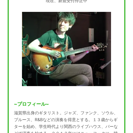
現在、新規受付停止中
~プロフィール~
滋賀県出身のギタリスト。ジャズ、ファンク、ソウル、
ブルース、R&Bなどの演奏を得意とする。１３歳からギ
ターを始め、学生時代より関西のライブハウス、バーな