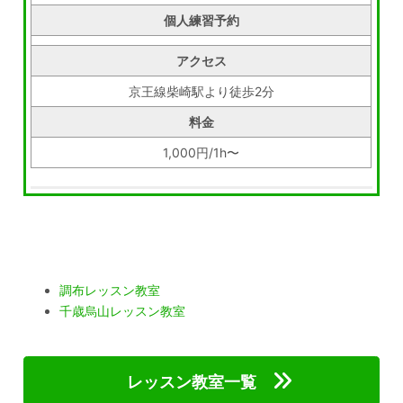
個人練習予約
アクセス
京王線柴崎駅より徒歩2分
料金
1,000円/1h〜
調布レッスン教室
千歳烏山レッスン教室
レッスン教室一覧