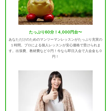
たっぷり60分！4,000円台〜
あなただけのためのマンツーマンレッスンがたっぷり充実の
１時間。プロによる個人レッスンが安心価格で受けられま
す。出張費、教材費など０円！今なら即日入会で入会金も０
円！