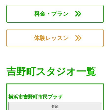
料金・プラン
体験レッスン
吉野町スタジオ一覧
横浜市吉野町市民プラザ
住所