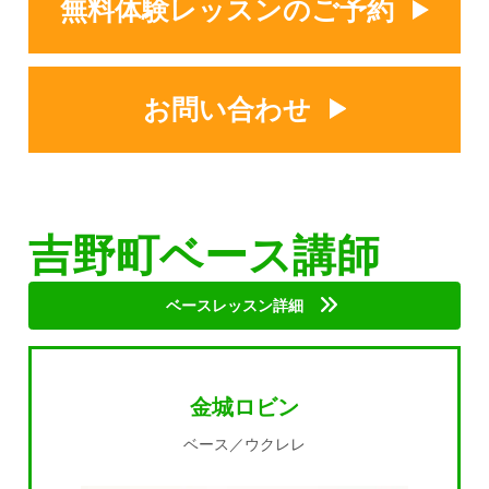
無料体験レッスンのご予約
お問い合わせ
吉野町ベース講師
ベースレッスン詳細
金城ロビン
ベース／ウクレレ