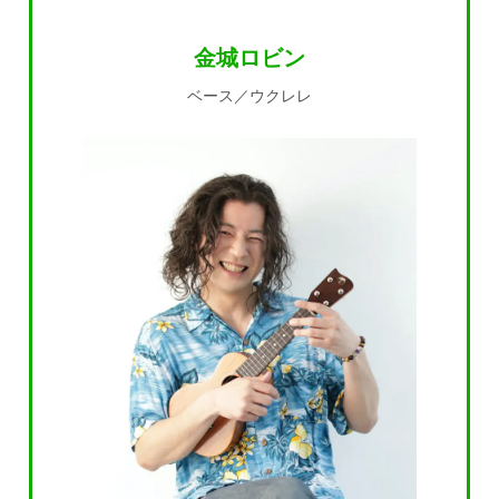
金城ロビン
ベース／ウクレレ