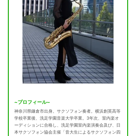
~プロフィール~
神奈川県鎌倉市出身。サクソフォン奏者。横浜創英高等
学校卒業後、洗足学園音楽大学卒業。3年次、室内楽オ
ーディションに合格し、洗足学園室内楽演奏会及び、日
本サクソフォン協会主催「音大生によるサクソフォン四