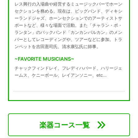
レス興行の入場曲や経営するミュージックバーでホーン
セクションを務める。現在は、ビッグバンド、ディキシ
ーランドジャズ、ホーンセクションでのアーティストサ
ポートなど、様々な場面で活動。また「チャラン・ポ・
ランタン」のバックバンド「カンカンバルカン」のメン
バーとしてレコーディングや、ツアーなどに参加。トラ
ンペットを吉田憲司氏、清水康弘氏に師事。
~FAVORITE MUSICIANS~
チャックフィンドレイ、フレディハバード、ハリージェ
ームス、ケニーボール、レイアンソニー、etc...
楽器コース一覧