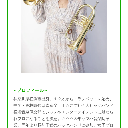
~プロフィール~
神奈川県横浜市出身。１２才からトランペットを始め、
中学・高校時代は吹奏楽、１５才で社会人ビッグバンド
横濱音泉倶楽部でジャズやエンターテイメントに魅せら
れプロになることを決意。２００８年ヤマハ音楽院卒
業。同年より長与千種のバックバンドに参加。女子プロ