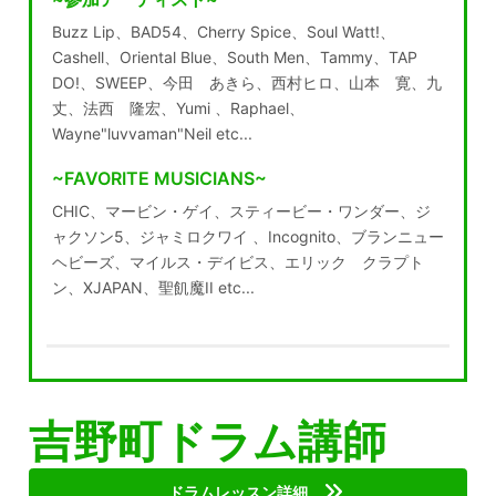
Buzz Lip、BAD54、Cherry Spice、Soul Watt!、
Cashell、Oriental Blue、South Men、Tammy、TAP
DO!、SWEEP、今田 あきら、西村ヒロ、山本 寛、九
丈、法西 隆宏、Yumi 、Raphael、
Wayne"luvvaman"Neil etc...
~FAVORITE MUSICIANS~
CHIC、マービン・ゲイ、スティービー・ワンダー、ジ
ャクソン5、ジャミロクワイ 、Incognito、ブランニュー
ヘビーズ、マイルス・デイビス、エリック クラプト
ン、XJAPAN、聖飢魔II etc...
吉野町ドラム講師
ドラムレッスン詳細