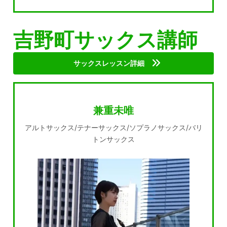
吉野町サックス講師
サックスレッスン詳細
兼重未唯
アルトサックス/テナーサックス/ソプラノサックス/バリ
トンサックス