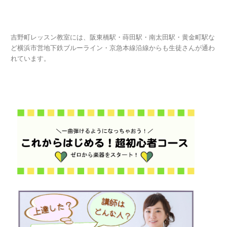
吉野町レッスン教室には、阪東橋駅・蒔田駅・南太田駅・黄金町駅な
ど横浜市営地下鉄ブルーライン・京急本線沿線からも生徒さんが通わ
れています。