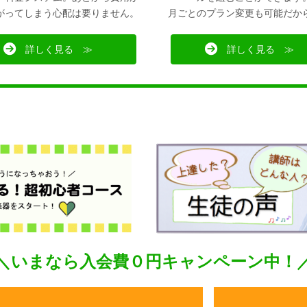
がってしまう心配は要りません。
月ごとのプラン変更も可能だか
詳しく見る ≫
詳しく見る ≫
＼いまなら入会費０円キャンペーン中！