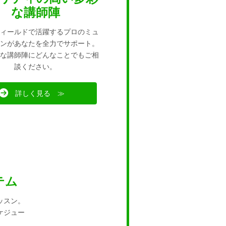
な講師陣
ィールドで活躍するプロのミュ
ンがあなたを全力でサポート。
な講師陣にどんなことでもご相
談ください。
詳しく見る ≫
テム
ッスン。
ケジュー
。