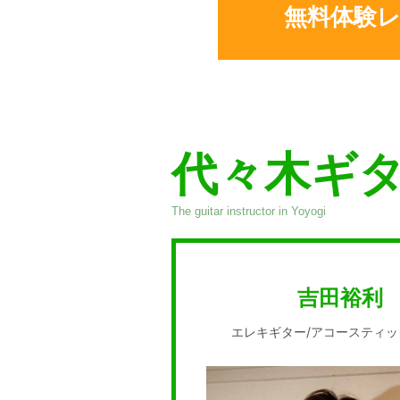
無料体験
代々木ギ
The guitar instructor in Yoyogi
吉田裕利
エレキギター/アコースティ