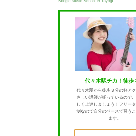
Boogie Music School in Yoyogi
代々木駅チカ！徒歩
代々木駅から徒歩３分の好アク
さしい講師が揃っているので、
しく上達しましょう！フリータ
制なので自分のペースで習うこ
ます。