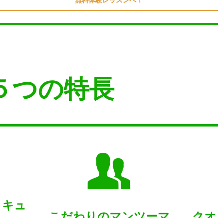
の５つの特長
リキュ
こだわりのマンツーマ
クオ