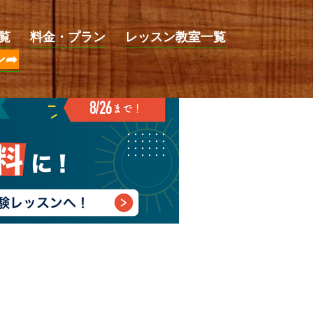
覧
料金・プラン
レッスン教室一覧
ン➦