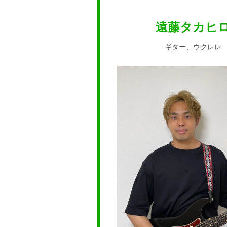
遠藤タカヒ
ギター、ウクレレ