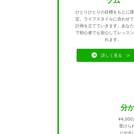
ラム
ひとりひとりの目標をもとに課
定。ライフスタイルに合わせて
計画を立てていきます。あなた
で初心者でも安心してレッスン
れます。
詳しく見る ≫
分
¥4,0
受けられ
りやす