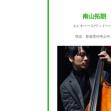
南山拓朗
エレキベース/ウッドベ
現在、新規受付停止中