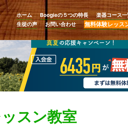
ホーム
Boogieの５つの特長
楽器コース一
無料体験レッス
生徒の声
お問い合わせ
レッスン教室