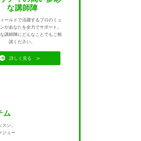
な講師陣
ィールドで活躍するプロのミュ
ンがあなたを全力でサポート。
な講師陣にどんなことでもご相
談ください。
詳しく見る ≫
テム
ッスン。
ケジュー
。