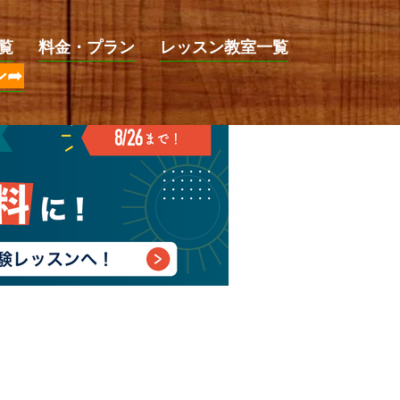
覧
料金・プラン
レッスン教室一覧
ン➦