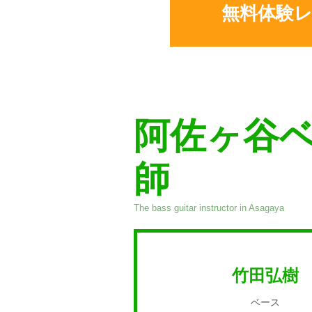
無料体験
阿佐ヶ谷
師
The bass guitar instructor in Asagaya
竹田弘樹
ベース