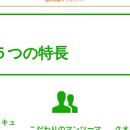
の５つの特長
リキュ
こだわりのマンツーマ
クオ