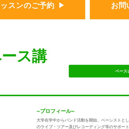
レッスンのご予約
お問
ベース講
ベース
~プロフィール~
大学在学中からバンド活動を開始。ベーシストと
のライブ・ツアー及びレコーディング等のサポート