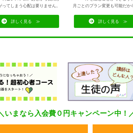
がってしまう心配は要りません。
月ごとのプラン変更も可能だか
詳しく見る ≫
詳しく見る ≫
＼いまなら入会費０円キャンペーン中！