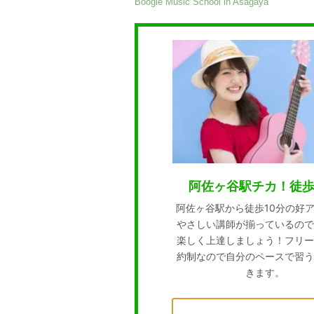
Boogie Music School in Asagaya
阿佐ヶ谷駅チカ！徒歩
阿佐ヶ谷駅から徒歩10分の好
やさしい講師が揃っているので
楽しく上達しましょう！フリー
約制なので自分のペースで習う
きます。