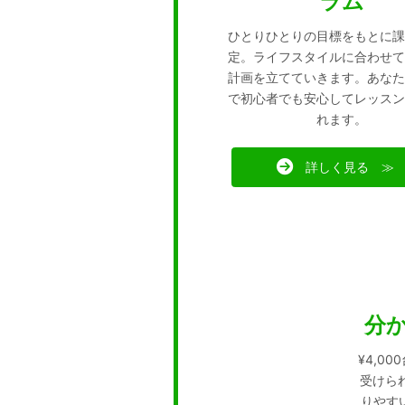
ラム
ひとりひとりの目標をもとに課
定。ライフスタイルに合わせて
計画を立てていきます。あなた
で初心者でも安心してレッスン
れます。
詳しく見る ≫
分
¥4,0
受けられ
りやす