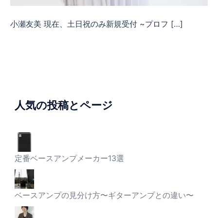
小瀬友美 現在、土日祝のみ新規受付 ~プロフ […]
人気の投稿とページ
定番ベースアンプメーカー13選
ベースアンプの見分け方〜ギターアンプとの違い〜