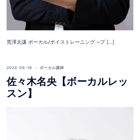
荒澤太謙 ボーカル/ボイストレーニング ~プ […]
2024-09-16
ボーカル講師
佐々木名央【ボーカルレッ
スン】