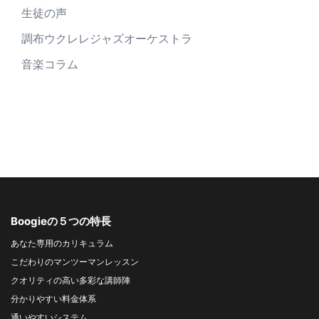
生徒の声
調布ウクレレジャズオーケストラ
音楽コラム
Boogieの５つの特長
あなた専用のカリキュラム
こだわりのマンツーマンレッスン
クオリティの高い多彩な講師陣
分かりやすい料金体系
通いやすいシステム