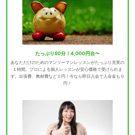
たっぷり60分！4,000円台〜
あなただけのためのマンツーマンレッスンがたっぷり充実の
１時間。プロによる個人レッスンが安心価格で受けられま
す。出張費、教材費など０円！今なら即日入会で入会金も０
円！