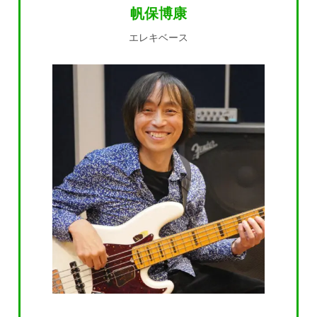
帆保博康
エレキベース