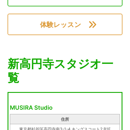
体験レッスン
新高円寺スタジオ一
覧
MUSIRA Studio
住所
東京都杉並区高円寺南3-1-4 キングスコート2 B1F