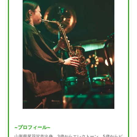
~プロフィール~
山形県尾花沢市出身。3歳からエレクトーン、5歳からピ