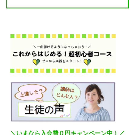
＼いまなら入会費０円キャンペーン中！／