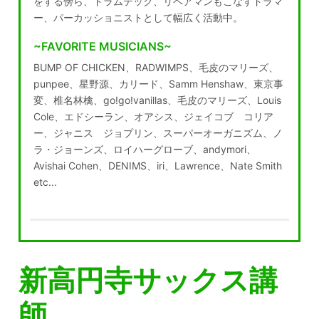
をする傍ら、ドラムテック、リペアマンもこなすドラマ
ー、パーカッショニストとして幅広く活動中。
~FAVORITE MUSICIANS~
BUMP OF CHICKEN、RADWIMPS、毛皮のマリーズ、
punpee、星野源、カリード、Samm Henshaw、東京事
変、椎名林檎、go!go!vanillas、毛皮のマリーズ、Louis
Cole、エドシーラン、オアシス、ジェイコブ コリア
ー、ジャニス ジョプリン、スーパーオーガニズム、ノ
ラ・ジョーンズ、ロイハーグローブ、andymori、
Avishai Cohen、DENIMS、iri、Lawrence、Nate Smith
etc...
新高円寺サックス講
師