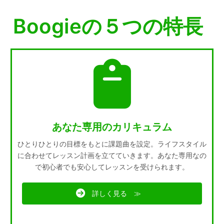
Boogieの５つの特長
あなた専用のカリキュラム
ひとりひとりの目標をもとに課題曲を設定。ライフスタイル
に合わせてレッスン計画を立てていきます。あなた専用なの
で初心者でも安心してレッスンを受けられます。
詳しく見る ≫