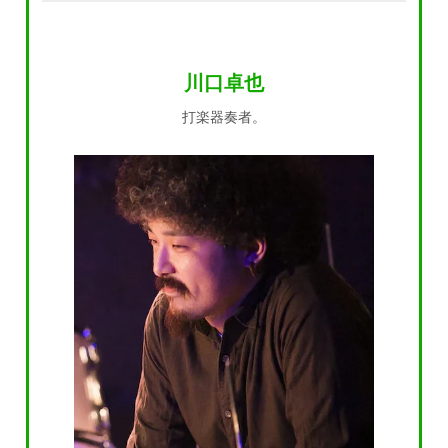
川口卓也
打楽器奏者。