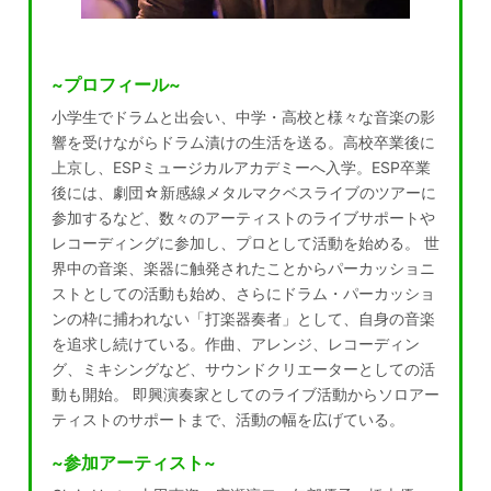
~プロフィール~
小学生でドラムと出会い、中学・高校と様々な音楽の影
響を受けながらドラム漬けの生活を送る。高校卒業後に
上京し、ESPミュージカルアカデミーへ入学。
ESP卒業
後には、劇団☆新感線メタルマクベスライブのツアーに
参加するなど、数々のアーティストのライブサポートや
レコーディングに参加し、プロとして活動を始める。
世
界中の音楽、楽器に触発されたことからパーカッショニ
ストとしての活動も始め、さらにドラム・パーカッショ
ンの枠に捕われない「打楽器奏者」として、自身の音楽
を追求し続けている。
作曲、アレンジ、レコーディン
グ、ミキシングなど、サウンドクリエーターとしての活
動も開始。 即興演奏家としてのライブ活動からソロアー
ティストのサポートまで、活動の幅を広げている。
~参加アーティスト~