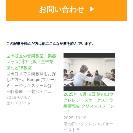
お問い合わせ
この記事を読んだ方は他にこんな記事を読んでいます。
世田谷区の音楽教室・楽器
レッスン|下北沢・三軒茶
屋など16教室
世田谷区で音楽教室をお探
しの方へ。Boogie(ブギー)
ミュージックスクールは、
三軒茶屋・下北沢・二…
2025年10月19日 溝の口ウ
2026-07-07
クレレジャズオーケストラ
エリアガイド
練習報告 クリスマスメドレ
ー1
2025-10-19
溝の口ウクレレジャズオー
ケストラ